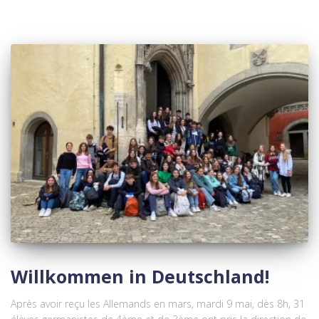
Willkommen in Deutschland!
Après avoir reçu les Allemands en mars, mardi 9 mai, dès 8h, 31