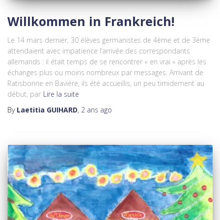
Willkommen in Frankreich!
Le 14 mars dernier, 30 élèves germanistes de 4ème et de 3ème
attendaient avec impatience l’arrivée des correspondants
allemands : il était temps de se rencontrer « en vrai » après les
échanges plus ou moins nombreux par messages. Arrivant de
Ratisbonne en Bavière, ils été accueillis, un peu timidement au
début, par
Lire la suite
By
Laetitia GUIHARD
,
2 ans
ago