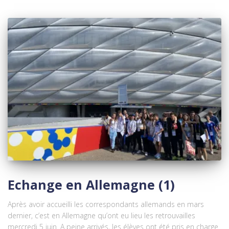
Echange en Allemagne (1)
Après avoir accueilli les correspondants allemands en mars
dernier, c’est en Allemagne qu’ont eu lieu les retrouvailles
mercredi 5 juin. A peine arrivés, les élèves ont été pris en charge