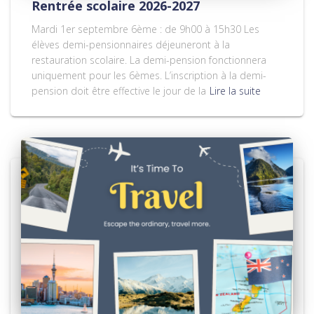
Rentrée scolaire 2026-2027
Mardi 1er septembre 6ème : de 9h00 à 15h30 Les
élèves demi-pensionnaires déjeuneront à la
restauration scolaire. La demi-pension fonctionnera
uniquement pour les 6èmes. L’inscription à la demi-
pension doit être effective le jour de la
Lire la suite