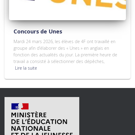
Concours de Unes
Mardi 24 mars 2026, les élèves de 4F ont travaillé en
groupe afin d’élaborer des « Unes » en anglais en
fonction des actualités du jour. La première heure de
travail a consisté à sélectionner des dépêches,
Lire la suite