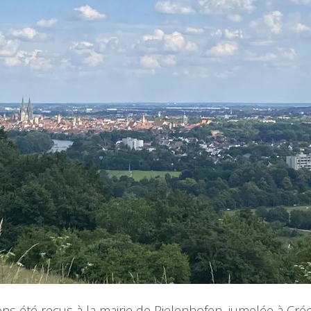
ns été reçus à la mairie de Pielenhofen, jumelée à Cré