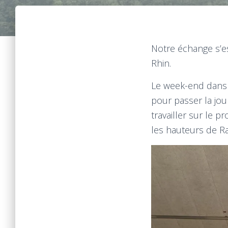
Notre échange s’es
Rhin.
Le week-end dans 
pour passer la jo
travailler sur le 
les hauteurs de Ra