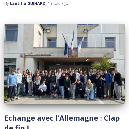
By
Laetitia GUIHARD
,
4 mois
ago
Echange avec l’Allemagne : Clap
de fin !