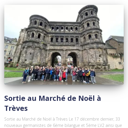
Sortie au Marché de Noël à
Trèves
Sortie au Marché de Noël à Trèves Le 17 décembre dernier, 33
nouveaux germanistes de 6ème bilangue et 5ème LV2 ainsi que