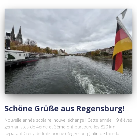
Schöne Grüße aus Regensburg!
Nouvelle année scolaire, nouvel échange ! Cette année, 19 élèves
germanistes de 4ème et 3ème ont parcouru les 820 km
séparant Crécy de Ratisbonne (Regensburg) afin de faire la