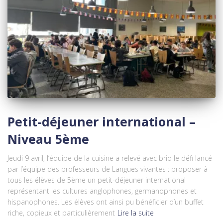
Petit-déjeuner international –
Niveau 5ème
Jeudi 9 avril, l’équipe de la cuisine a relevé avec brio le défi lancé
par l’équipe des professeurs de Langues vivantes : proposer à
tous les élèves de 5ème un petit-déjeuner international
représentant les cultures anglophones, germanophones et
hispanophones. Les élèves ont ainsi pu bénéficier d’un buffet
riche, copieux et particulièrement
Lire la suite