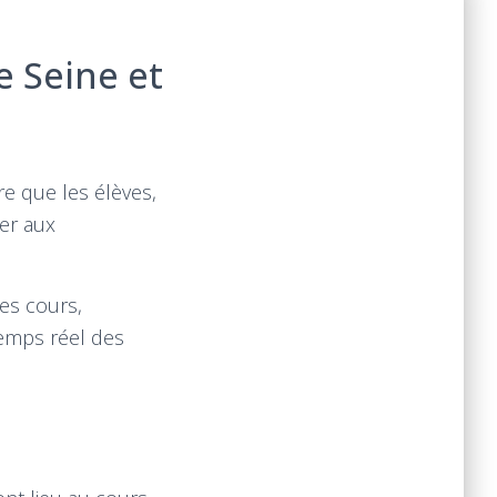
e Seine et
re que les élèves,
er aux
es cours,
temps réel des