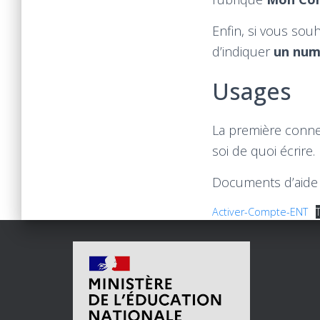
Enfin, si vous souh
d’indiquer
un num
Usages
La première connex
soi de quoi écrire.
Documents d’aide 
Activer-Compte-ENT