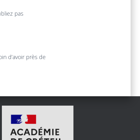
ubliez pas
oin d’avoir près de