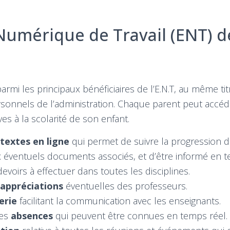
Numérique de Travail (ENT) d
armi les principaux bénéficiaires de l’E.N.T, au même tit
rsonnels de l’administration. Chaque parent peut accéd
ves à la scolarité de son enfant.
 textes en ligne
qui permet de suivre la progression d
 éventuels documents associés, et d’être informé en 
evoirs à effectuer dans toutes les disciplines.
appréciations
éventuelles des professeurs.
erie
facilitant la communication avec les enseignants.
des
absences
qui peuvent être connues en temps réel.