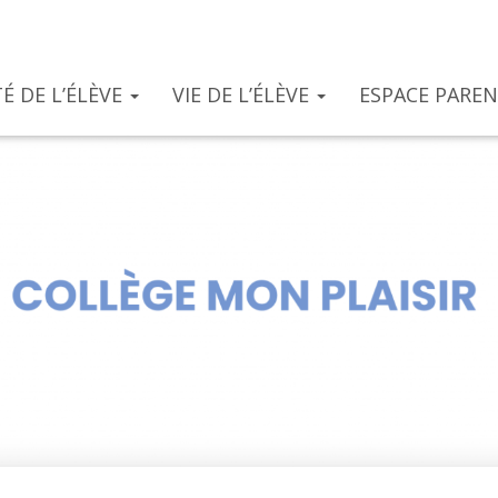
É DE L’ÉLÈVE
VIE DE L’ÉLÈVE
ESPACE PARE
E.N.T.