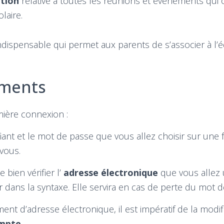
tion
relative à toutes les réunions et événements qui 
laire.
indispensable qui permet aux parents de s’associer à l’
ements
mière connexion :
fiant et le mot de passe que vous allez choisir sur une 
vous.
bien vérifier l’
adresse électronique
que vous allez ut
ur dans la syntaxe. Elle servira en cas de perte du mot 
nt d’adresse électronique, il est impératif de la modif
mpte
.