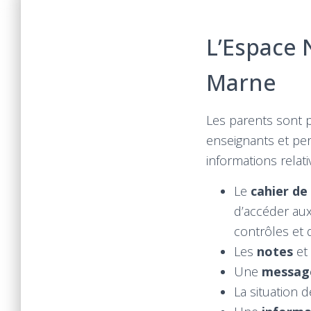
L’Espace 
Marne
Les parents sont p
enseignants et pe
informations relati
Le
cahier de
d’accéder aux
contrôles et d
Les
notes
et
Une
messag
La situation 