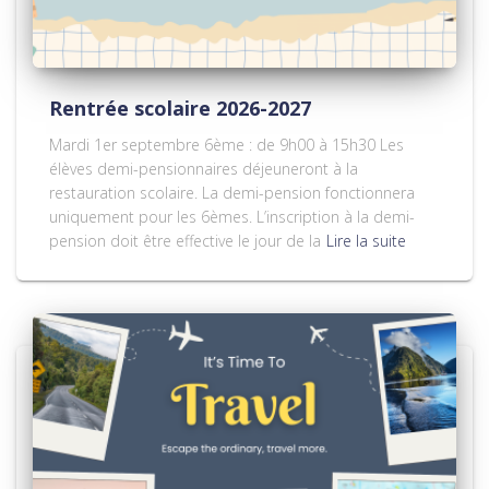
Rentrée scolaire 2026-2027
Mardi 1er septembre 6ème : de 9h00 à 15h30 Les
élèves demi-pensionnaires déjeuneront à la
restauration scolaire. La demi-pension fonctionnera
uniquement pour les 6èmes. L’inscription à la demi-
pension doit être effective le jour de la
Lire la suite