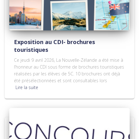
Exposition au CDI- brochures
touristiques
Ce jeudi 9 avril 2026, La Nouvelle-Zélande a été mise à
l’honneur au CDI sous forme de brochures touristiques
réalisées par les élèves de 5C. 10 brochures ont déjà
été présélectionnées et sont consultables lors
Lire la suite