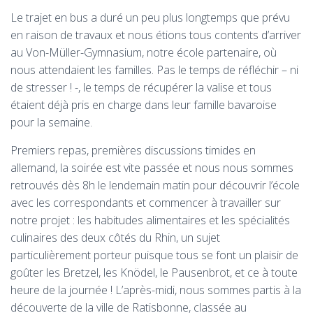
Le trajet en bus a duré un peu plus longtemps que prévu
en raison de travaux et nous étions tous contents d’arriver
au Von-Müller-Gymnasium, notre école partenaire, où
nous attendaient les familles. Pas le temps de réfléchir – ni
de stresser ! -, le temps de récupérer la valise et tous
étaient déjà pris en charge dans leur famille bavaroise
pour la semaine.
Premiers repas, premières discussions timides en
allemand, la soirée est vite passée et nous nous sommes
retrouvés dès 8h le lendemain matin pour découvrir l’école
avec les correspondants et commencer à travailler sur
notre projet : les habitudes alimentaires et les spécialités
culinaires des deux côtés du Rhin, un sujet
particulièrement porteur puisque tous se font un plaisir de
goûter les Bretzel, les Knödel, le Pausenbrot, et ce à toute
heure de la journée ! L’après-midi, nous sommes partis à la
découverte de la ville de Ratisbonne, classée au