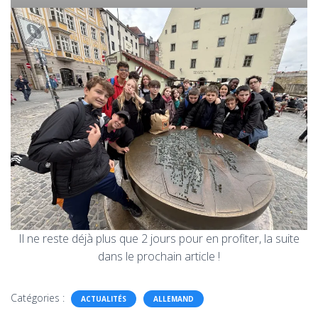
Il ne reste déjà plus que 2 jours pour en profiter, la suite
dans le prochain article !
Catégories :
ACTUALITÉS
ALLEMAND