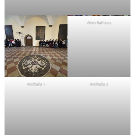
Altes Rathaus
Walhalla 1
Walhalla 2