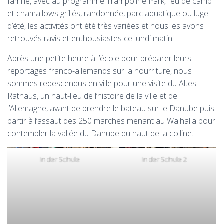
famille, avec au programme Trampoline Park, feu de camp
et chamallows grillés, randonnée, parc aquatique ou luge
d’été, les activités ont été très variées et nous les avons
retrouvés ravis et enthousiastes ce lundi matin.
Après une petite heure à l’école pour préparer leurs
reportages franco-allemands sur la nourriture, nous
sommes redescendus en ville pour une visite du Altes
Rathaus, un haut-lieu de l’histoire de la ville et de
l’Allemagne, avant de prendre le bateau sur le Danube puis
partir à l’assaut des 250 marches menant au Walhalla pour
contempler la vallée du Danube du haut de la colline.
In der Schule
In der Schule 2