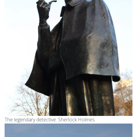
The legendary detective: Sherlock Holmes