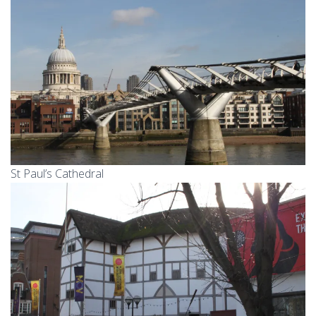
St Paul’s Cathedral