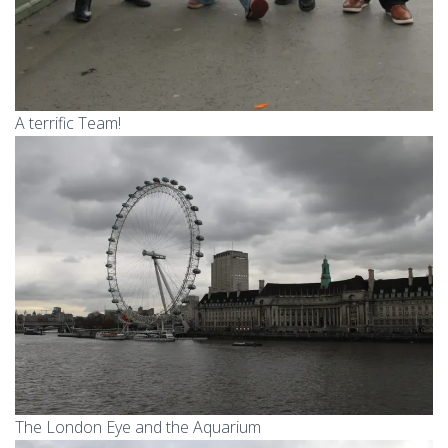
A terrific Team!
The London Eye and the Aquarium