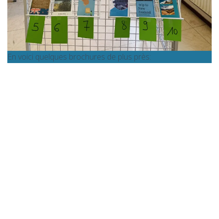
En voici quelques brochures de plus près: