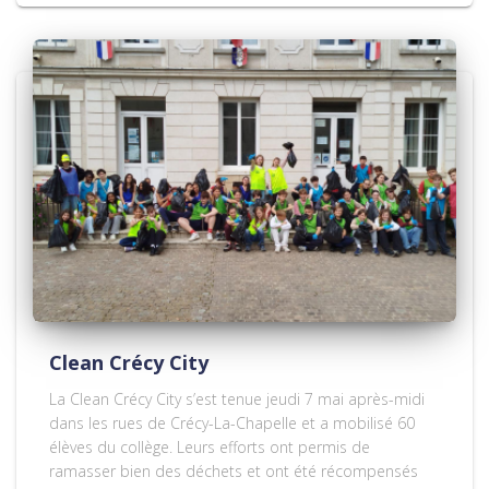
Clean Crécy City
La Clean Crécy City s’est tenue jeudi 7 mai après-midi
dans les rues de Crécy-La-Chapelle et a mobilisé 60
élèves du collège. Leurs efforts ont permis de
ramasser bien des déchets et ont été récompensés