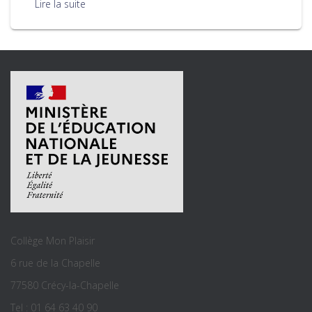
Lire la suite
Collège Mon Plaisir
6 rue de la Chapelle
77580 Crécy-la-Chapelle
Tel : 01 64 63 40 90