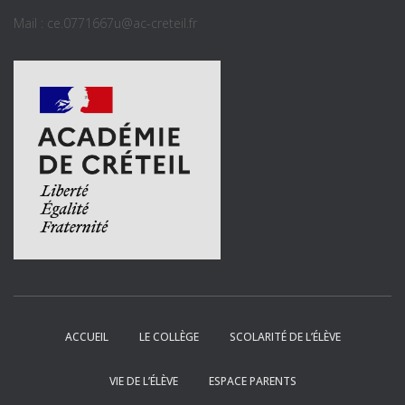
Mail : ce.0771667u@ac-creteil.fr
ACCUEIL
LE COLLÈGE
SCOLARITÉ DE L’ÉLÈVE
VIE DE L’ÉLÈVE
ESPACE PARENTS