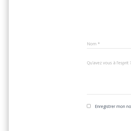
Nom
*
Qu’avez vous à l’esprit 
Enregistrer mon n