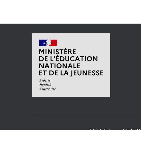
ACCUEIL
LE CO