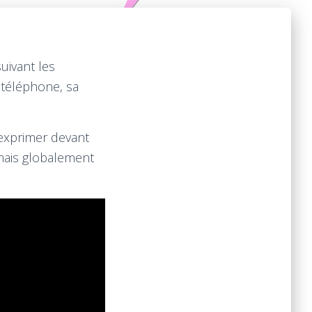
uivant les
 téléphone, sa
s’exprimer devant
 mais globalement