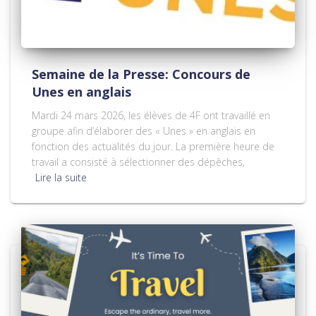
Semaine de la Presse: Concours de
Unes en anglais
Mardi 24 mars 2026, les élèves de 4F ont travaillé en
groupe afin d’élaborer des « Unes » en anglais en
fonction des actualités du jour. La première heure de
travail a consisté à sélectionner des dépêches,
Lire la suite