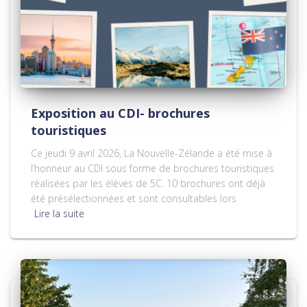
Exposition au CDI- brochures
touristiques
Ce jeudi 9 avril 2026, La Nouvelle-Zélande a été mise à
l’honneur au CDI sous forme de brochures touristiques
réalisées par les élèves de 5C. 10 brochures ont déjà
été présélectionnées et sont consultables lors
Lire la suite