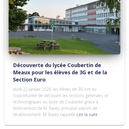
Découverte du lycée Coubertin de
Meaux pour les élèves de 3G et de la
Section Euro
Jeudi 22 Janvier 2026, les élèves de 3G ont eu
l’opportunité de découvrir les sections générales et
technologiques du lycée de Coubertin grâce à
l’intervention de M. Ravey, principal adjoint de
l’établissement. M. Ravey rappelle
Lire la suite