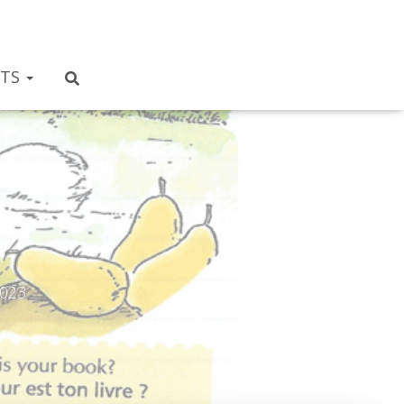
NTS
2023