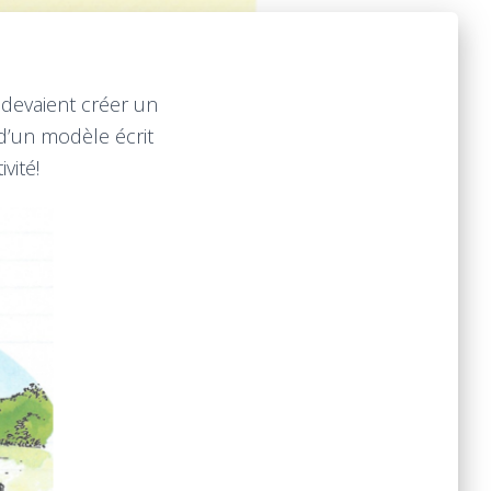
 devaient créer un
d’un modèle écrit
vité!