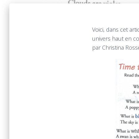
Voici, dans cet ar
univers haut en c
par Christina Rosse