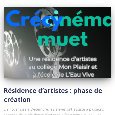
Résidence d’artistes : phase de
création
De novembre à Décembre, les élèves ont assisté à plusieurs
séances de la résidence d’artistes « Crécynéma Muet » Les