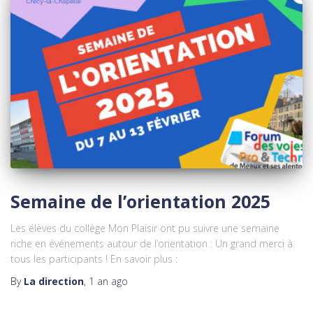
Semaine de l’orientation 2025
Les élèves du collège Mon Plaisir ont pu suivre une semaine
riche en événements autour de l’orientation : Un grand merci à
tous les participants ! En savoir plus :
By
La direction
,
1 an
ago