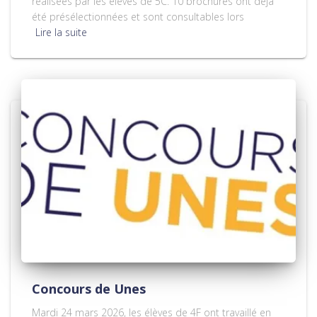
réalisées par les élèves de 5C. 10 brochures ont déjà
été présélectionnées et sont consultables lors
Lire la suite
Concours de Unes
Mardi 24 mars 2026, les élèves de 4F ont travaillé en