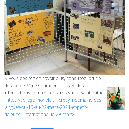
Si vous désirez en savoir plus, consultez l’article
détaillé de Mme Champenois, avec des
informations complémentaires sur la Saint Patrick
:
https://college-monplaisir-crecy.fr/semaine-des-
langues-du-19-au-22-mars-2024-et-petit-
dejeuner-international-le-29-mars/