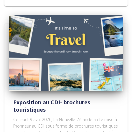
Exposition au CDI- brochures
touristiques
Ce jeudi 9 avril 2026, La Nouvelle-Zélande a été mise à
l’honneur au CDI sous forme de brochures touristiques