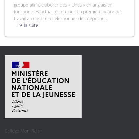
groupe afin d’élaborer des « Unes » en anglais en
fonction des actualités du jour. La première heure de
travail a consisté à sélectionner des dépêches,
Lire la suite
Collège Mon Plaisir