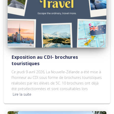
Exposition au CDI- brochures
touristiques
Ce jeudi 9 avril 2026, La Nouvelle-Zélande a été mise à
l’honneur au CDI sous forme de brochures touristiques
réalisées par les élèves de 5C. 10 brochures ont déjà
été présélectionnées et sont consultables lors
Lire la suite