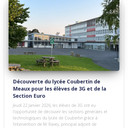
Découverte du lycée Coubertin de
Meaux pour les élèves de 3G et de la
Section Euro
Jeudi 22 Janvier 2026, les élèves de 3G ont eu
l’opportunité de découvrir les sections générales et
technologiques du lycée de Coubertin grâce à
l’intervention de M. Ravey, principal adjoint de