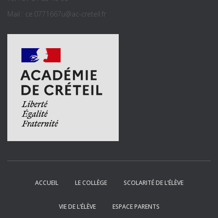
Mail : ce.0771667u@ac-creteil.fr
ACCUEIL
LE COLLÈGE
SCOLARITÉ DE L’ÉLÈVE
VIE DE L’ÉLÈVE
ESPACE PARENTS