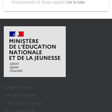
l’établissement. M. Ravey rappelle
Lire la suite
Collège Mon Plaisir
6 rue de la Chapelle
77580 Crécy-la-Chapelle
Tel : 01 64 63 40 90