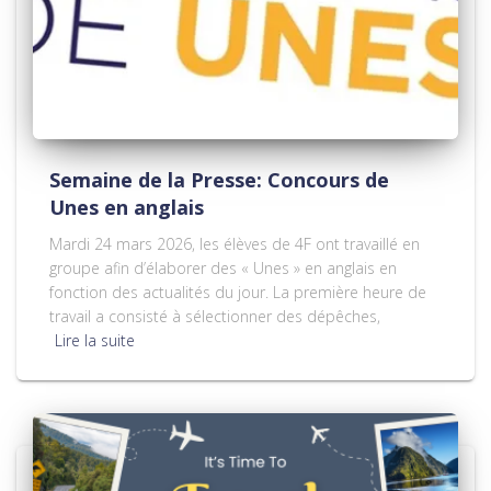
Semaine de la Presse: Concours de
Unes en anglais
Mardi 24 mars 2026, les élèves de 4F ont travaillé en
groupe afin d’élaborer des « Unes » en anglais en
fonction des actualités du jour. La première heure de
travail a consisté à sélectionner des dépêches,
Lire la suite