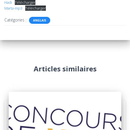
Hadi
Télécharger
Marta-mp3
Télécharger
Catégories :
ANGLAIS
Articles similaires