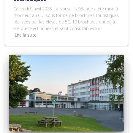
Ce jeudi 9 avril 2026, La Nouvelle-Zélande a été mise à
l’honneur au CDI sous forme de brochures touristiques
réalisées par les élèves de 5C. 10 brochures ont déjà
été présélectionnées et sont consultables lors
Lire la suite