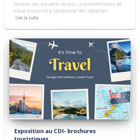
fonction des actualités du jour. La première heure de
travail a consisté à sélectionner des dépêches,
Lire la suite
Exposition au CDI- brochures
touristiques