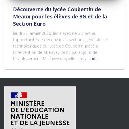
Découverte du lycée Coubertin de
Meaux pour les élèves de 3G et de la
Section Euro
Jeudi 22 Janvier 2026, les élèves de 3G ont eu
l’opportunité de découvrir les sections générales et
technologiques du lycée de Coubertin grâce à
l’intervention de M. Ravey, principal adjoint de
l’établissement. M. Ravey rappelle
Lire la suite