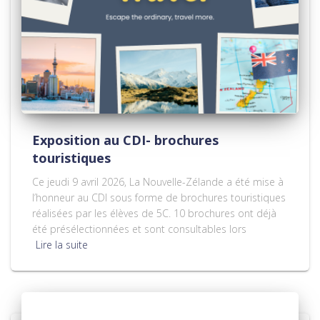
Exposition au CDI- brochures
touristiques
Ce jeudi 9 avril 2026, La Nouvelle-Zélande a été mise à
l’honneur au CDI sous forme de brochures touristiques
réalisées par les élèves de 5C. 10 brochures ont déjà
été présélectionnées et sont consultables lors
Lire la suite