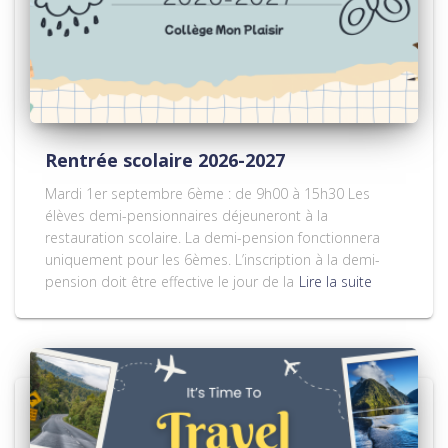
Rentrée scolaire 2026-2027
Mardi 1er septembre 6ème : de 9h00 à 15h30 Les
élèves demi-pensionnaires déjeuneront à la
restauration scolaire. La demi-pension fonctionnera
uniquement pour les 6èmes. L’inscription à la demi-
pension doit être effective le jour de la
Lire la suite