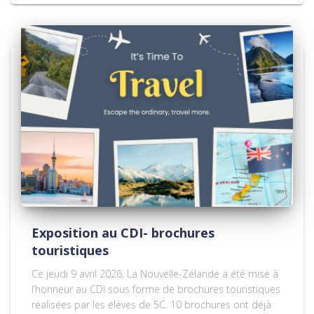
Exposition au CDI- brochures
touristiques
Ce jeudi 9 avril 2026, La Nouvelle-Zélande a été mise à
l’honneur au CDI sous forme de brochures touristiques
réalisées par les élèves de 5C. 10 brochures ont déjà