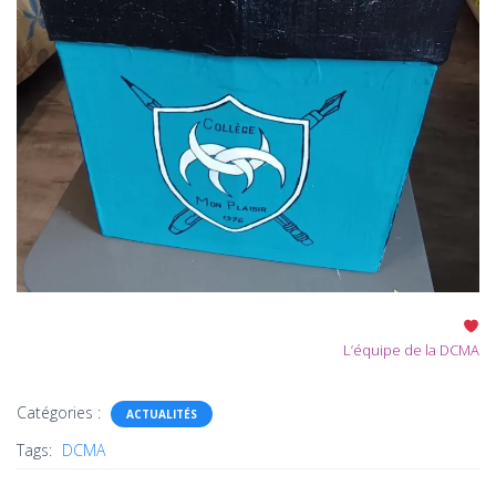
L’équipe de la DCMA​
Catégories :
ACTUALITÉS
Tags:
DCMA