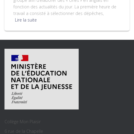
groupe afin d’élaborer des « Unes » en anglais en
fonction des actualités du jour. La première heure de
travail a consisté à sélectionner des dépêches,
Lire la suite
Collège Mon Plaisir
6 rue de la Chapelle