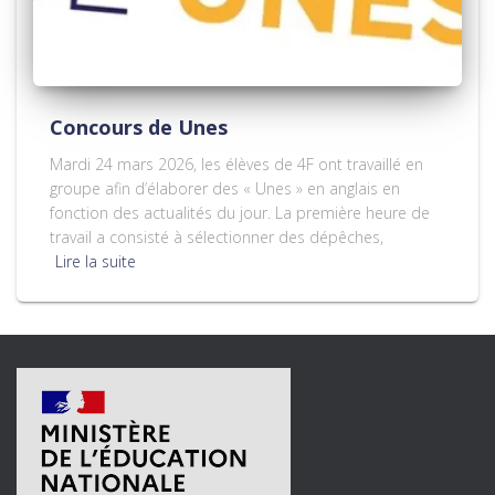
Concours de Unes
Mardi 24 mars 2026, les élèves de 4F ont travaillé en
groupe afin d’élaborer des « Unes » en anglais en
fonction des actualités du jour. La première heure de
travail a consisté à sélectionner des dépêches,
Lire la suite