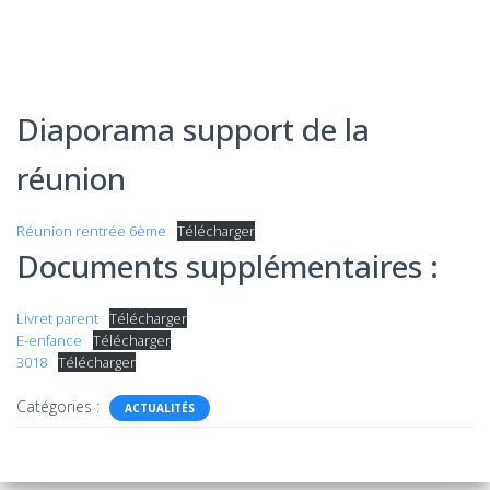
Diaporama support de la
réunion
Réunion rentrée 6ème
Télécharger
Documents supplémentaires :
Livret parent
Télécharger
E-enfance
Télécharger
3018
Télécharger
Catégories :
ACTUALITÉS