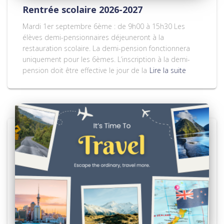
Rentrée scolaire 2026-2027
Mardi 1er septembre 6ème : de 9h00 à 15h30 Les
élèves demi-pensionnaires déjeuneront à la
restauration scolaire. La demi-pension fonctionnera
uniquement pour les 6èmes. L’inscription à la demi-
pension doit être effective le jour de la
Lire la suite