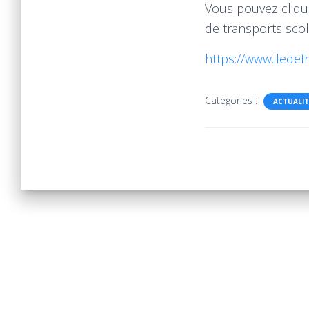
Vous pouvez clique
de transports scola
https://www.iledefra
Catégories :
ACTUALIT