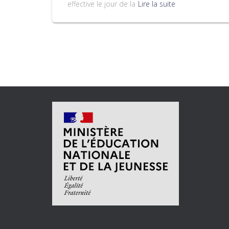
effective le jour de la
Lire la suite