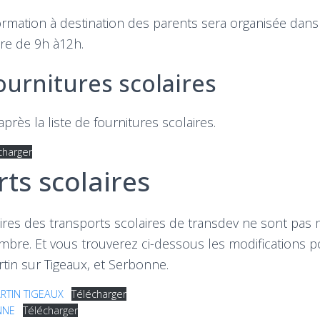
rmation à destination des parents sera organisée dans 
re de 9h à12h.
fournitures scolaires
près la liste de fournitures scolaires.
charger
ts scolaires
aires des transports scolaires de transdev ne sont pas m
mbre. Et vous trouverez ci-dessous les modifications p
in sur Tigeaux, et Serbonne.
RTIN TIGEAUX
Télécharger
NNE
Télécharger