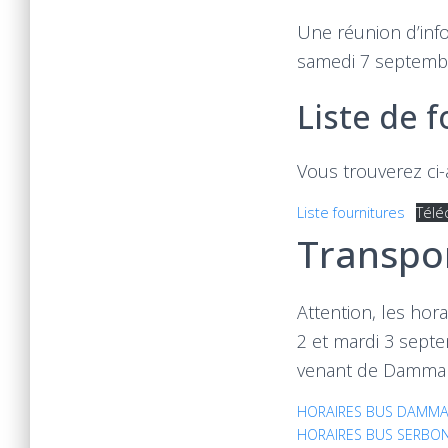
Une réunion d’info
samedi 7 septemb
Liste de 
Vous trouverez ci-a
Liste fournitures
Télé
Transpor
Attention, les hor
2 et mardi 3 septe
venant de Dammart
HORAIRES BUS DAMMA
HORAIRES BUS SERBO