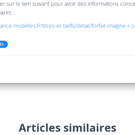
r sur le lien suivant pour avoir des informations concer
ires :
nce-mobilites.fr/titres-et-tarifs/detail/forfait-imagine-r-s
ÉS
Articles similaires