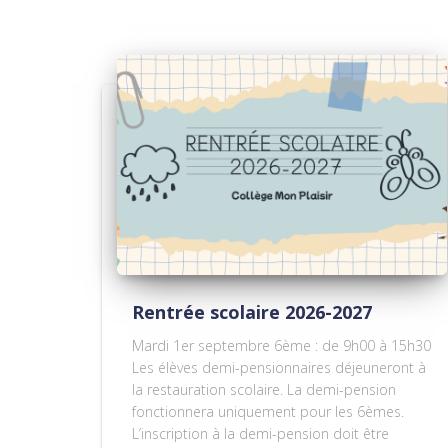
Rentrée scolaire 2026-2027
Mardi 1er septembre 6ème : de 9h00 à 15h30
Les élèves demi-pensionnaires déjeuneront à
la restauration scolaire. La demi-pension
fonctionnera uniquement pour les 6èmes.
L’inscription à la demi-pension doit être