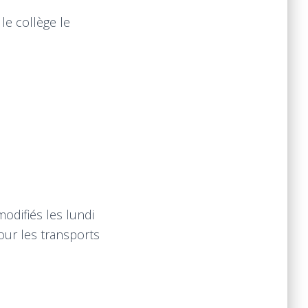
le collège le
odifiés les lundi
our les transports