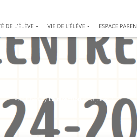
É DE L’ÉLÈVE
VIE DE L’ÉLÈVE
ESPACE PARE
Rentrée 2024-2025
Published by
La direction
on
8 juillet 2024