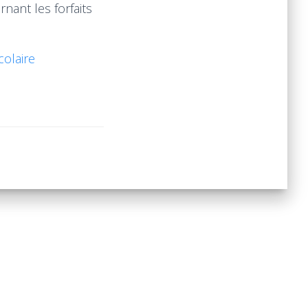
nant les forfaits
colaire