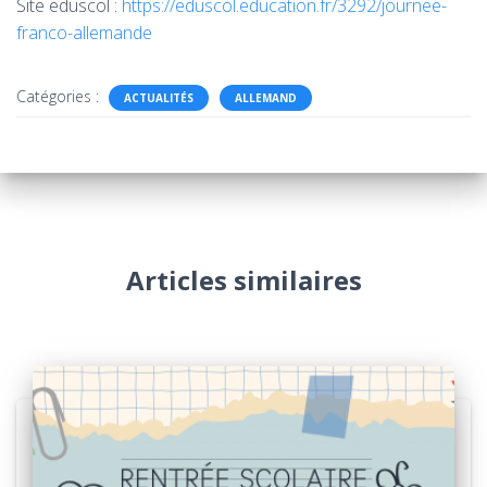
Site eduscol :
https://eduscol.education.fr/3292/journee-
franco-allemande
Catégories :
ACTUALITÉS
ALLEMAND
Articles similaires