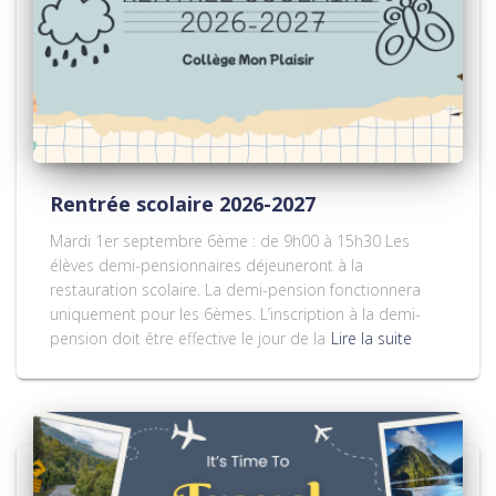
Rentrée scolaire 2026-2027
Mardi 1er septembre 6ème : de 9h00 à 15h30 Les
élèves demi-pensionnaires déjeuneront à la
restauration scolaire. La demi-pension fonctionnera
uniquement pour les 6èmes. L’inscription à la demi-
pension doit être effective le jour de la
Lire la suite