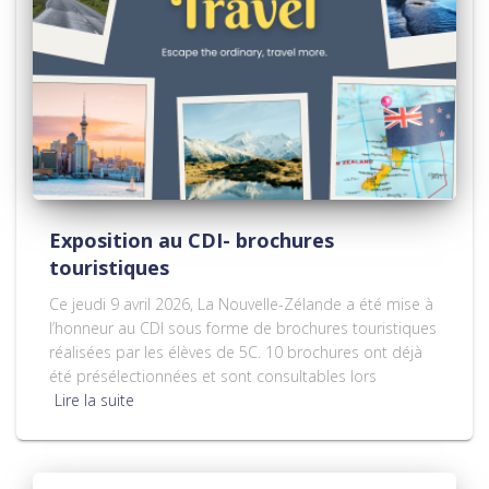
Exposition au CDI- brochures
touristiques
Ce jeudi 9 avril 2026, La Nouvelle-Zélande a été mise à
l’honneur au CDI sous forme de brochures touristiques
réalisées par les élèves de 5C. 10 brochures ont déjà
été présélectionnées et sont consultables lors
Lire la suite