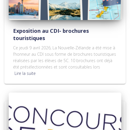
Exposition au CDI- brochures
touristiques
Ce jeudi 9 avril 2026, La Nouvelle-Zélande a été mise à
l’honneur au CDI sous forme de brochures touristiques
réalisées par les élèves de 5C. 10 brochures ont déjà
été présélectionnées et sont consultables lors
Lire la suite