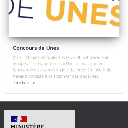
Concours de Unes
Mardi 24 mars 2026, les élèves de 4F ont travaillé en
groupe afin d’élaborer des « Unes » en anglais en
fonction des actualités du jour. La première heure de
travail a consisté à sélectionner des dépêches,
Lire la suite