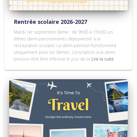
Rentrée scolaire 2026-2027
Mardi 1er septembre 6ème : de 9h00 à 15h30 Les
élèves demi-pensionnaires déjeuneront à la
restauration scolaire. La demi-pension fonctionnera
uniquement pour les 6èmes. L’inscription à la demi-
pension doit être effective le jour de la
Lire la suite