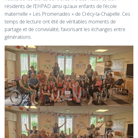
résidents de l’EHPAD ainsi qu’aux enfants de l’école
maternelle « Les Promenades » de Crécy-la-Chapelle. Ces
temps de lecture ont été de véritables moments de
partage et de convivialité, favorisant les échanges entre
générations.