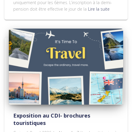
uniquement pour les 6èmes. L’inscription à la demi-
pension doit être effective le jour de la
Lire la suite
Exposition au CDI- brochures
touristiques