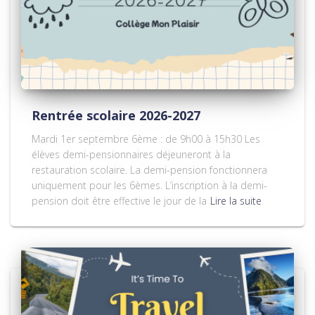
Rentrée scolaire 2026-2027
Mardi 1er septembre 6ème : de 9h00 à 15h30 Les
élèves demi-pensionnaires déjeuneront à la
restauration scolaire. La demi-pension fonctionnera
uniquement pour les 6èmes. L’inscription à la demi-
pension doit être effective le jour de la
Lire la suite