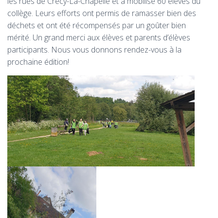
les rues de Crécy-La-Chapelle et a mobilisé 60 élèves du
collège. Leurs efforts ont permis de ramasser bien des
déchets et ont été récompensés par un goûter bien
mérité. Un grand merci aux élèves et parents d’élèves
participants. Nous vous donnons rendez-vous à la
prochaine édition!