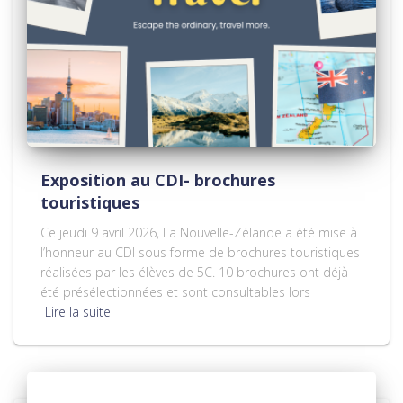
Exposition au CDI- brochures
touristiques
Ce jeudi 9 avril 2026, La Nouvelle-Zélande a été mise à
l’honneur au CDI sous forme de brochures touristiques
réalisées par les élèves de 5C. 10 brochures ont déjà
été présélectionnées et sont consultables lors
Lire la suite