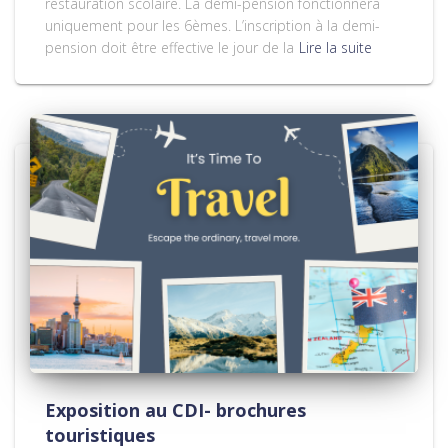
restauration scolaire. La demi-pension fonctionnera
uniquement pour les 6èmes. L’inscription à la demi-
pension doit être effective le jour de la
Lire la suite
Exposition au CDI- brochures
touristiques