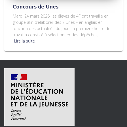
Concours de Unes
Mardi 24 mars 2026, les élèves de 4F ont travaillé en
groupe afin d’élaborer des « Unes » en anglais en
fonction des actualités du jour. La première heure de
travail a consisté à sélectionner des dépêches,
Lire la suite