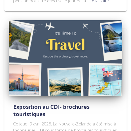
pension doit être effective le jour de la
Lire la suite
Exposition au CDI- brochures
touristiques
Ce jeudi 9 avril 2026, La Nouvelle-Zélande a été mise à
l’honneur au CDI sous forme de brochures touristiques