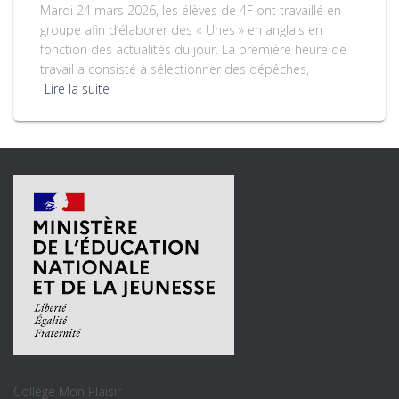
Mardi 24 mars 2026, les élèves de 4F ont travaillé en
groupe afin d’élaborer des « Unes » en anglais en
fonction des actualités du jour. La première heure de
travail a consisté à sélectionner des dépêches,
Lire la suite
Collège Mon Plaisir