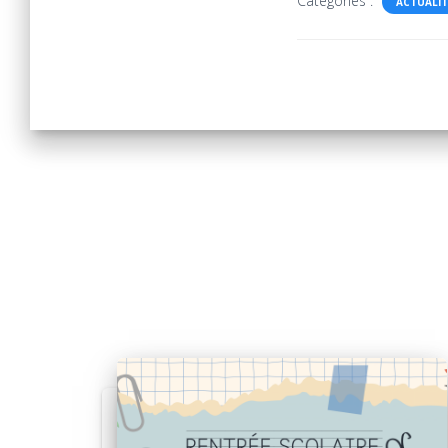
Catégories :
ACTUALIT